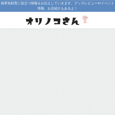
熱帯魚飼育に役立つ情報をお伝えしていきます。グッズレビューやイベント
情報、お店紹介もあるよ！