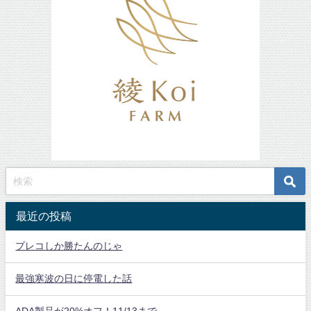
最近の投稿
プレコしか勝たんのじゃ
最強寒波の日に停電した話