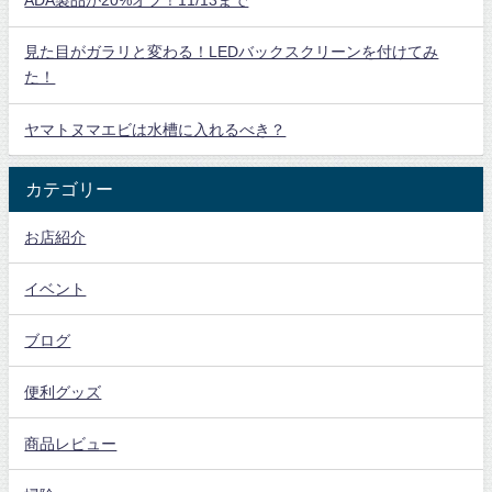
ADA製品が20%オフ！11/13まで
見た目がガラリと変わる！LEDバックスクリーンを付けてみ
た！
ヤマトヌマエビは水槽に入れるべき？
カテゴリー
お店紹介
イベント
ブログ
便利グッズ
商品レビュー