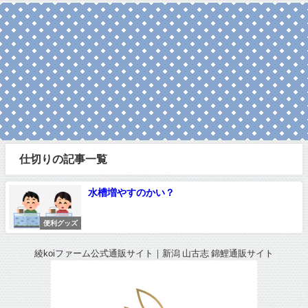
仕切りの記事一覧
水槽増やすのかい？
便利グッズ
綾koiファーム公式通販サイト｜新潟 山古志 錦鯉通販サイト