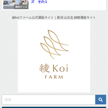
ズ その１
便利グッズ
綾koiファーム公式通販サイト｜新潟 山古志 錦鯉通販サイト