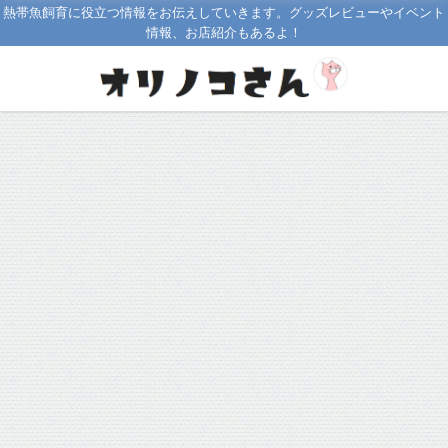
熱帯魚飼育に役立つ情報をお伝えしていきます。グッズレビューやイベント
情報、お店紹介もあるよ！