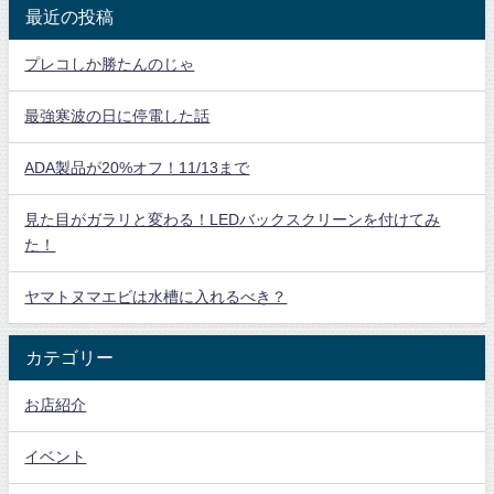
最近の投稿
プレコしか勝たんのじゃ
最強寒波の日に停電した話
ADA製品が20%オフ！11/13まで
見た目がガラリと変わる！LEDバックスクリーンを付けてみ
た！
ヤマトヌマエビは水槽に入れるべき？
カテゴリー
お店紹介
イベント