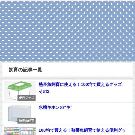
飼育の記事一覧
熱帯魚飼育に使える！100均で買えるグッズ
その2
便利グッズ
水槽キホンの”キ”
熱帯魚飼育
100均で買える！熱帯魚飼育で使える便利グッ