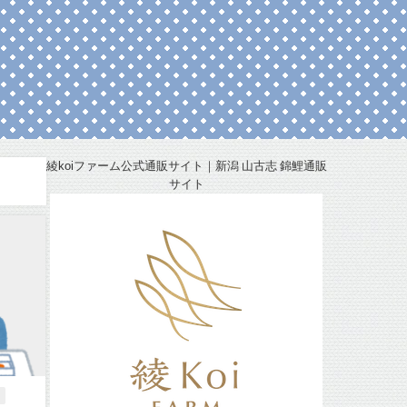
綾koiファーム公式通販サイト｜新潟 山古志 錦鯉通販
サイト