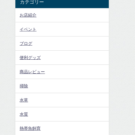
カテゴリー
お店紹介
イベント
ブログ
便利グッズ
商品レビュー
掃除
水草
水質
熱帯魚飼育