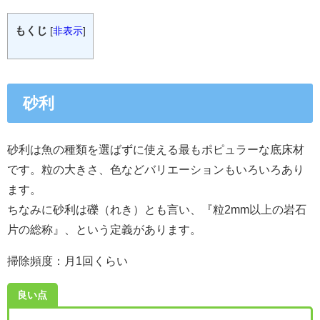
もくじ
[
非表示
]
砂利
砂利は魚の種類を選ばずに使える最もポピュラーな底床材
です。粒の大きさ、色などバリエーションもいろいろあり
ます。
ちなみに砂利は礫（れき）とも言い、『粒2mm以上の岩石
片の総称』、という定義があります。
掃除頻度：月1回くらい
良い点