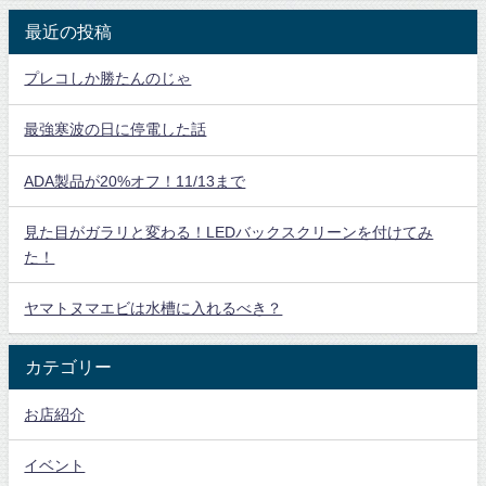
最近の投稿
プレコしか勝たんのじゃ
最強寒波の日に停電した話
ADA製品が20%オフ！11/13まで
見た目がガラリと変わる！LEDバックスクリーンを付けてみ
た！
ヤマトヌマエビは水槽に入れるべき？
カテゴリー
お店紹介
イベント