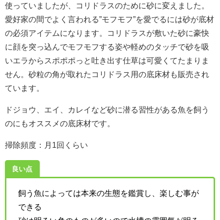
使っていましたが、コリドラスのために砂に変えました。
愛好家の間でよく言われる”モフモフ”を愛でるには砂が底材
の必須アイテムになります。コリドラスが敷いた砂に豪快
に顔を突っ込んでモフモフする姿や軽めのタッチで砂を吸
いエラからスポポポっと吐き出す仕草は可愛くてたまりま
せん。砂粒の角が取れたコリドラス用の底床材も販売され
ています。
ドジョウ、エイ、カレイなど砂に潜る習性がある魚を飼う
のにもオススメの底床材です。
掃除頻度：月1回くらい
良い点
飼う魚によっては本来の生態を鑑賞し、楽しむ事が
できる