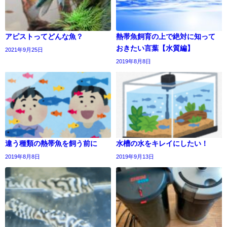
アピストってどんな魚？
熱帯魚飼育の上で絶対に知って
おきたい言葉【水質編】
2021年9月25日
2019年8月8日
違う種類の熱帯魚を飼う前に
水槽の水をキレイにしたい！
2019年8月8日
2019年9月13日