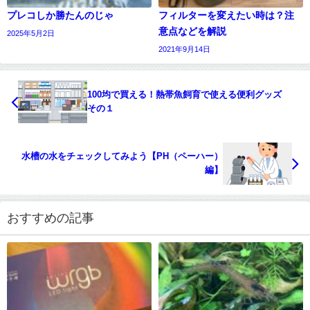
プレコしか勝たんのじゃ
フィルターを変えたい時は？注
意点などを解説
2025年5月2日
2021年9月14日
100均で買える！熱帯魚飼育で使える便利グッズ
その１
水槽の水をチェックしてみよう【PH（ペーハー）
編】
おすすめの記事