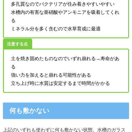
多孔質なのでバクテリアが住み着きやすいやすい
水槽内の有害な亜硝酸やアンモニアを吸着してくれ
る
ミネラル分を多く含むので水草育成に最適
注意する点
土を焼き固めたものなのでいずれ崩れる→寿命があ
る
強い力を加えると崩れる可能性がある
立ち上げ時に水質は安定するまで時間がかかる
何も敷かない
上記のいずれも使わずに何も敷かない状態、水槽のガラス