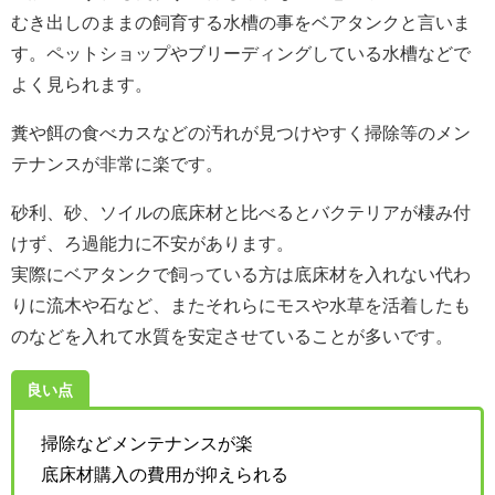
むき出しのままの飼育する水槽の事をベアタンクと言いま
す。ペットショップやブリーディングしている水槽などで
よく見られます。
糞や餌の食べカスなどの汚れが見つけやすく掃除等のメン
テナンスが非常に楽です。
砂利、砂、ソイルの底床材と比べるとバクテリアが棲み付
けず、ろ過能力に不安があります。
実際にベアタンクで飼っている方は底床材を入れない代わ
りに流木や石など、またそれらにモスや水草を活着したも
のなどを入れて水質を安定させていることが多いです。
良い点
掃除などメンテナンスが楽
底床材購入の費用が抑えられる