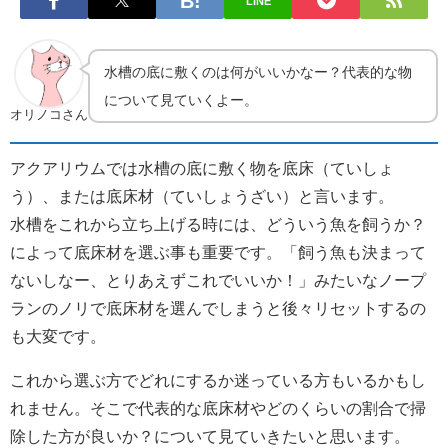
LINE
水槽の底に敷くのは何がいいかなー？代表的な物
について見ていくよー。
オリノコさん
アクアリウムでは水槽の底に敷く物を底床（ていしょ
う）、または底床材（ていしょうざい）と言います。
水槽をこれから立ち上げる時には、どういう魚を飼うか？
によって底床材を選ぶ事も重要です。「飼う魚も決まって
ないしなー、とりあえずこれでいいか！」みたいなノープ
ランのノリで底床材を選んでしまうと後々リセットするの
も大変です。
これから選ぶ方でどれにするか迷っている方もいるかもし
れません。そこで代表的な底床材やどのくらいの割合で掃
除した方が良いか？について見ていきたいと思います。