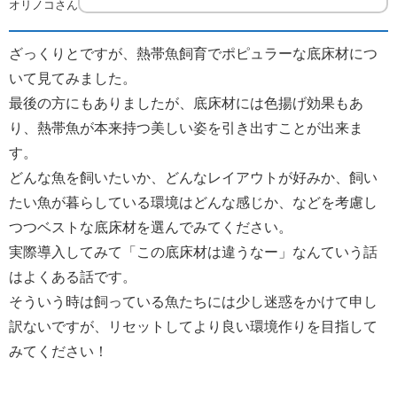
オリノコさん
ざっくりとですが、熱帯魚飼育でポピュラーな底床材につ
いて見てみました。
最後の方にもありましたが、底床材には色揚げ効果もあ
り、熱帯魚が本来持つ美しい姿を引き出すことが出来ま
す。
どんな魚を飼いたいか、どんなレイアウトが好みか、飼い
たい魚が暮らしている環境はどんな感じか、などを考慮し
つつベストな底床材を選んでみてください。
実際導入してみて「この底床材は違うなー」なんていう話
はよくある話です。
そういう時は飼っている魚たちには少し迷惑をかけて申し
訳ないですが、リセットしてより良い環境作りを目指して
みてください！