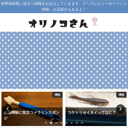
熱帯魚飼育に役立つ情報をお伝えしていきます。グッズレビューやイベント
情報、お店紹介もあるよ！
掃除
熱帯魚飼育
コケトリセイタイってなに？
熱帯魚の餌は何あげよう？