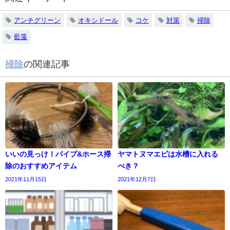
アンチグリーン
オキシドール
コケ
対策
掃除
藍藻
掃除
の関連記事
いいの見っけ！パイプ&ホース掃
ヤマトヌマエビは水槽に入れる
除のおすすめアイテム
べき？
2021年11月15日
2021年12月7日