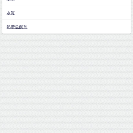
水質
熱帯魚飼育