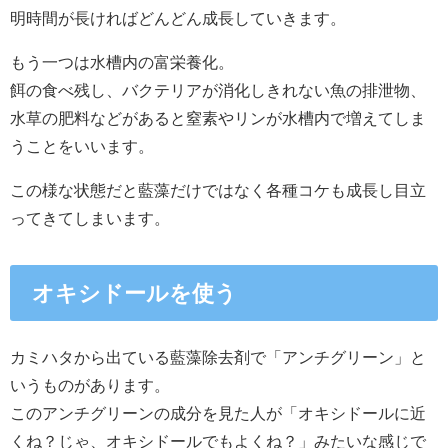
明時間が長ければどんどん成長していきます。
もう一つは水槽内の富栄養化。
餌の食べ残し、バクテリアが消化しきれない魚の排泄物、
水草の肥料などがあると窒素やリンが水槽内で増えてしま
うことをいいます。
この様な状態だと藍藻だけではなく各種コケも成長し目立
ってきてしまいます。
オキシドールを使う
カミハタから出ている藍藻除去剤で「アンチグリーン」と
いうものがあります。
このアンチグリーンの成分を見た人が「オキシドールに近
くね？じゃ、オキシドールでもよくね？」みたいな感じで