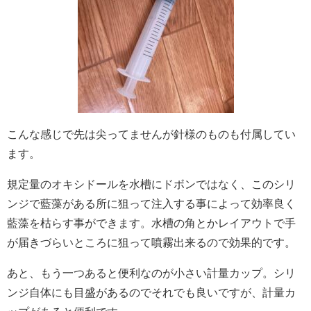
こんな感じで先は尖ってませんが針様のものも付属してい
ます。
規定量のオキシドールを水槽にドボンではなく、このシリ
ンジで藍藻がある所に狙って注入する事によって効率良く
藍藻を枯らす事ができます。水槽の角とかレイアウトで手
が届きづらいところに狙って噴霧出来るので効果的です。
あと、もう一つあると便利なのが小さい計量カップ。シリ
ンジ自体にも目盛があるのでそれでも良いですが、計量カ