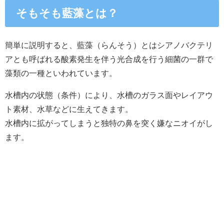
そもそも藍藻とは？
簡単に説明すると、藍藻（らんそう）とはシアノバクテリ
アとも呼ばれる
酸素発生を伴う
光合成
を行う
細菌
の一群で
藻類の一種といわれています。
水槽内の状態（条件）により、水槽のガラス面やレイアウ
ト素材、水草などに生えてきます。
水槽内に拡がってしまうと独特の鼻を突く嫌なニオイがし
ます。