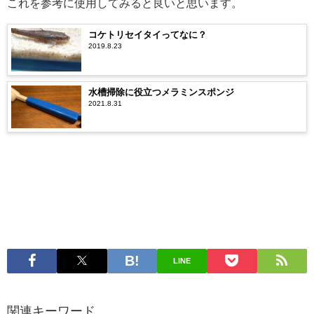
これを参考に使用してみると良いと思います。
コケトリセイタイってなに？
2019.8.23
水槽掃除に役立つメラミンスポンジ
2021.8.31
LINE
関連キーワード