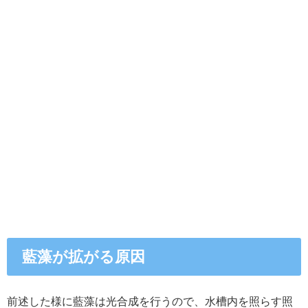
藍藻が拡がる原因
前述した様に藍藻は光合成を行うので、水槽内を照らす照