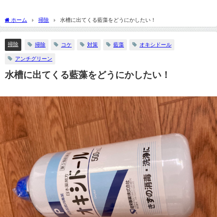
ホーム
掃除
水槽に出てくる藍藻をどうにかしたい！
掃除
掃除
コケ
対策
藍藻
オキシドール
アンチグリーン
水槽に出てくる藍藻をどうにかしたい！