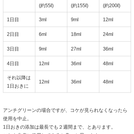
(約55ℓ)
(約155ℓ)
(約200ℓ)
1日目
3ml
9ml
12ml
2日目
6ml
18ml
24ml
3日目
9ml
27ml
36ml
4日目
12ml
36ml
48ml
それ以降は
12ml
36ml
48ml
1日おきに
アンチグリーンの場合ですが、コケが見られなくなったら
使用を中止。
1日おきの添加は最長でも２週間まで、とあります。