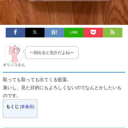
LINE
一回出ると厄介だよねー
オリノコさん
取っても取っても出てくる藍藻。
臭いし、見た目的にもよろしくないのでなんとかしたいも
のです。
もくじ
[
非表示
]