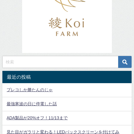
最近の投稿
プレコしか勝たんのじゃ
最強寒波の日に停電した話
ADA製品が20%オフ！11/13まで
見た目がガラリと変わる！LEDバックスクリーンを付けてみ